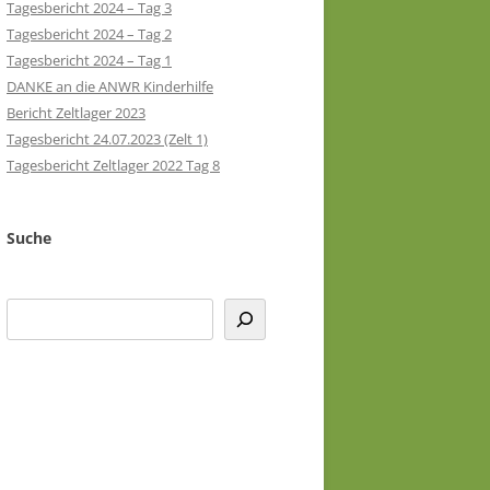
Tagesbericht 2024 – Tag 3
Tagesbericht 2024 – Tag 2
Tagesbericht 2024 – Tag 1
DANKE an die ANWR Kinderhilfe
Bericht Zeltlager 2023
Tagesbericht 24.07.2023 (Zelt 1)
Tagesbericht Zeltlager 2022 Tag 8
Suche
Suchen