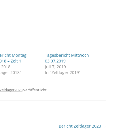
ericht Montag
Tagesbericht Mittwoch
018 – Zelt 1
03.07.2019
, 2018
Juli 7, 2019
tlager 2018"
In "Zeltlager 2019"
Zeltlager2023
veröffentlicht.
Bericht Zeltlager 2023
→