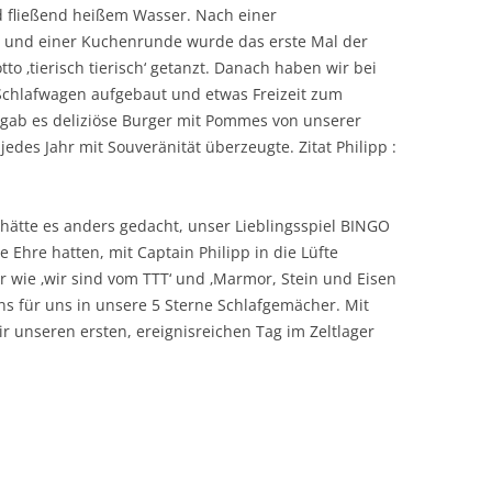
d fließend heißem Wasser. Nach einer
 und einer Kuchenrunde wurde das erste Mal der
o ‚tierisch tierisch‘ getanzt. Danach haben wir bei
hlafwagen aufgebaut und etwas Freizeit zum
b es deliziöse Burger mit Pommes von unserer
des Jahr mit Souveränität überzeugte. Zitat Philipp :
hätte es anders gedacht, unser Lieblingsspiel BINGO
Ehre hatten, mit Captain Philipp in die Lüfte
 wie ‚wir sind vom TTT‘ und ‚Marmor, Stein und Eisen
uns für uns in unsere 5 Sterne Schlafgemächer. Mit
r unseren ersten, ereignisreichen Tag im Zeltlager