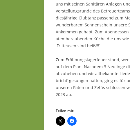
uns mit seinen Sanitären Anlagen un
Vorstellungsrunde des Betreuerteams
diesjährige Clubtanz passend zum Mott
wunderbarem Sonnenschein unsere Sc
Ankommen gehabt. Zum Abendessen ga
atemberaubenden Küche die uns wie je
‚Fritteusen sind heiß!!!‘
Zum Eröffnungslagerfeuer stand, wer 
auf dem Plan. Nachdem 3 Neulinge die 
abzuheben und wir altbekannte Lieder
bricht‘ gesungen hatten, ging es für 
unseren Paten und Zefüs schlossen wi
2023 ab.
Teilen mit: