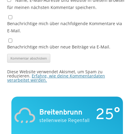
Name, E-Mail-Adresse und Website in diesem Browser
für meinen nächsten Kommentar speichern.
Benachrichtige mich über nachfolgende Kommentare via
E-Mail.
Benachrichtige mich über neue Beiträge via E-Mail.
Diese Website verwendet Akismet, um Spam zu
reduzieren.
Erfahre, wie deine Kommentardaten
verarbeitet werden.
25°
Breitenbrunn
stellenweise Regenfall