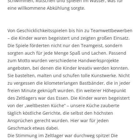
Schwimmen, Rutschen und Spielen im Wasser, was für
eine willkommene Abkühlung sorgte.
Von Geschicklichkeitsspielen bis hin zu Teamwettbewerben
– die Kinder waren begeistert und zeigten großen Einsatz.
Die Spiele förderten nicht nur den Teamgeist, sondern
sorgten auch für jede Menge Spaß und Lachen. Passend
zum Motto wurden verschiedene Handwerksprojekte
angeboten, bei denen die Kinder kreativ werden konnten.
Sie bastelten, malten und schufen tolle Kunstwerke. Nicht
zu vergessen die kilometerlangen Bastbänder, die in jeder
freien Minute geknüpft wurden. Ein weiterer Höhepunkt
des Zeltlagers war das Essen. Die Kinder waren begeistert
von der „weltbesten Küche“ – unsere Küche zauberte
täglich köstliche Gerichte, die selbst den höchsten
Ansprüchen gerecht wurden. Hier war für jeden
Geschmack etwas dabei.
Die Stimmung im Zeltlager war durchweg spitze! Die