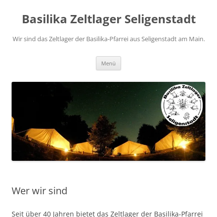
Zum
Inhalt
Basilika Zeltlager Seligenstadt
springen
Wir sind das Zeltlager der Basilika-Pfarrei aus Seligenstadt am Main.
Menü
Wer wir sind
Seit über 40 Jahren bietet das Zeltlager der Basilika-Pfarrei