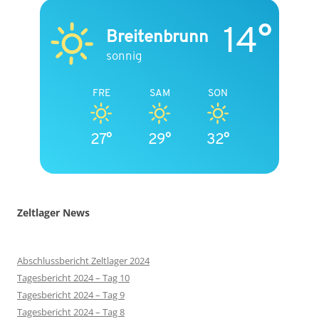
14°
Breitenbrunn
sonnig
FRE
SAM
SON
27°
29°
32°
Zeltlager News
Abschlussbericht Zeltlager 2024
Tagesbericht 2024 – Tag 10
Tagesbericht 2024 – Tag 9
Tagesbericht 2024 – Tag 8