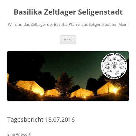
Zum
Inhalt
Basilika Zeltlager Seligenstadt
springen
Wir sind das Zeltlager der Basilika-Pfarrei aus Seligenstadt am Main.
Menü
Tagesbericht 18.07.2016
Eine Antwort