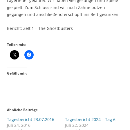
Lagerfeuer geläutet. Wir haben viel gesungen und Spiele
gespielt. Zum Schluss sind wir noch Zähne putzen
gegangen und anschließend erschöpft ins Bett gesunken.
Bericht: Zelt 1 – The Ghostbusters
Teilen mit:
Gefällt mir:
Ähnliche Beiträge
Tagesbericht 23.07.2016
Tagesbericht 2024 – Tag 6
Juli 24, 2016
Juli 22, 2024