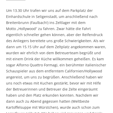
Um 13.30 Uhr trafen wir uns auf dem Parkplatz der
Einhardschule in Seligenstadt, um anschließend nach
Breitenbrunn (Faulbach!) ins Zeltlager mit dem
Motto „Hollywood“ zu fahren. Zwar hätte die Fahrt
eigentlich schneller gehen können, aber der Reifendruck
des Anliegers bereitete uns große Schwierigkeiten. Als wir
dann um 15.15 Uhr auf dem Zeltplatz angekommen waren,
wurden wir ehrlich von dem Betreuerteam begrüßt und
mit einem Drink der Küche willkommen geheißen. Es kam
sogar Alforno Quattro Formagi, ein berühmter italienischer
Schauspieler aus dem entferntem Californien/Hollywood
angereist, um uns zu begrüßen. Anschließend haben wir
uns noch etwas mit Kuchen gestärkt, bevor wir mit Hilfe
der Betreuerinnen und Betreuer die Zelte eingeräumt
haben und den Platz erkunden konnten. Nachdem wir
dann auch zu Abend gegessen hatten (Weltbeste
Kartoffelsuppe mit Würstchen), wurde auch schon zum