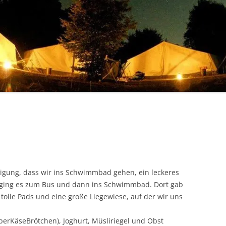
gung, dass wir ins Schwimmbad gehen, ein leckeres
ude ging es zum Bus und dann ins Schwimmbad. Dort gab
tolle Pads und eine große Liegewiese, auf der wir uns
erKäseBrötchen), Joghurt, Müsliriegel und Obst