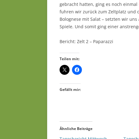
gebracht hatten, ging es noch einm
fuhren wir zurück zum Zeltplatz und
Bolognese mit Salat – setzten wir uns
Spiele. Und somit ging einer anstren
Bericht: Zelt 2 – Paparazzi
Teilen mit:
Gefällt mir:
Ähnliche Beiträge
Tagesbericht Mittwoch
Tagesbe