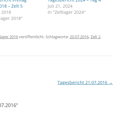
018 – Zelt 5
Juli 21, 2024
, 2018
In "Zeltlager 2024"
tlager 2018"
tlager 2016
veröffentlicht. Schlagworte:
20.07.2016
,
Zelt 2
,
Tagesbericht 21.07.2016
→
07.2016
“