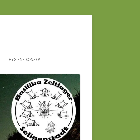
HYGIENE KONZEPT