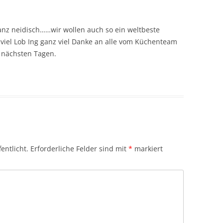
anz neidisch……wir wollen auch so ein weltbeste
iel Lob Ing ganz viel Danke an alle vom Küchenteam
n nächsten Tagen.
entlicht.
Erforderliche Felder sind mit
*
markiert