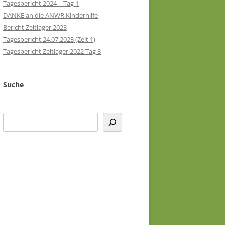
Tagesbericht 2024 – Tag 1
DANKE an die ANWR Kinderhilfe
Bericht Zeltlager 2023
Tagesbericht 24.07.2023 (Zelt 1)
Tagesbericht Zeltlager 2022 Tag 8
Suche
Suchen