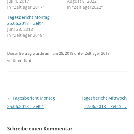
Juli 4, 2017
August 8, 2022
In "Zeltlager 2017"
In "Zeltlager2022"
Tagesbericht Montag
25.06.2018 – Zelt 1
Juni 28, 2018
In "Zeltlager 2018"
Dieser Beitrag wurde am
Juni 28, 2018
unter
Zeltlager 2018
veröffentlicht.
Beitragsnavigation
←
Tagesbericht Montag
Tagesbericht Mittwoch
25.06.2018 – Zelt 1
27.06.2018 – Zelt 3
→
Schreibe einen Kommentar