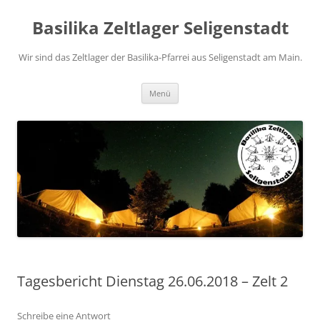
Zum
Inhalt
Basilika Zeltlager Seligenstadt
springen
Wir sind das Zeltlager der Basilika-Pfarrei aus Seligenstadt am Main.
Menü
Tagesbericht Dienstag 26.06.2018 – Zelt 2
Schreibe eine Antwort