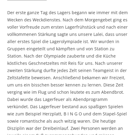
Der erste ganze Tag des Lagers begann wie immer mit dem
Wecken des Weckdienstes. Nach dem Morgengebet ging es
voller Vorfreude zum ersten Lagerfrühstück und nach einer
vollkommenen Stärkung sagte uns unsere Lalei, dass unser
aller erstes Spiel die Lagerolympiade ist. Wir wurden in
Gruppen eingeteilt und kämpften und von Station zu
Station. Nach der Olympiade zauberte und die Küche
köstliches Geschnetzeltes mit Reis für uns. Nach unserer
zweiten Stärkung durfte jedes Zelt seinen Teamgeist in der
Zeltstafette beweisen. Anschließend bekamen wir Freizeit,
um uns ein bisschen besser kennen zu lernen. Diese Zeit
verging wie im Flug und schon leutete es zum Abendbrot.
Dabei wurde das Lagerfeuer als Abendprogramm
verkündet. Das Lagerfeuer bestand aus spaßigen Spielen
wie zum Beispiel Herzplatt, B I N G O und dem Stapel-Spiel
sowie romantische als auch witzig waren. Die heutige
Disziplin war der Dreibeinlauf. Zwei Personen werden an