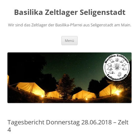
Zum
Inhalt
Basilika Zeltlager Seligenstadt
springen
Wir sind das Zeltlager der Basilika-Pfarrei aus Seligenstadt am Main.
Menü
Tagesbericht Donnerstag 28.06.2018 – Zelt
4