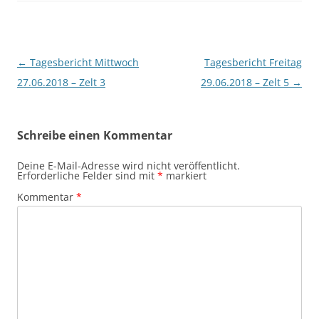
Beitragsnavigation
←
Tagesbericht Mittwoch
Tagesbericht Freitag
27.06.2018 – Zelt 3
29.06.2018 – Zelt 5
→
Schreibe einen Kommentar
Deine E-Mail-Adresse wird nicht veröffentlicht.
Erforderliche Felder sind mit
*
markiert
Kommentar
*