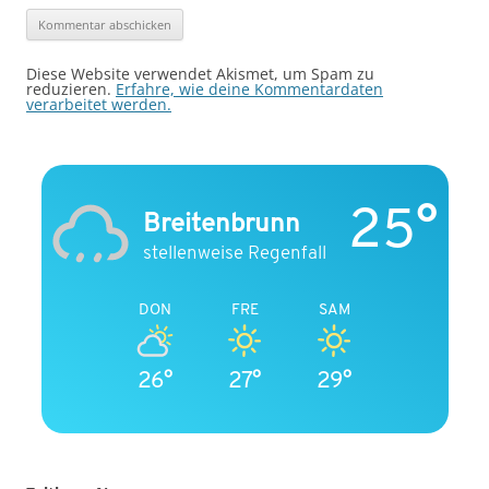
Diese Website verwendet Akismet, um Spam zu
reduzieren.
Erfahre, wie deine Kommentardaten
verarbeitet werden.
25°
Breitenbrunn
stellenweise Regenfall
DON
FRE
SAM
26°
27°
29°