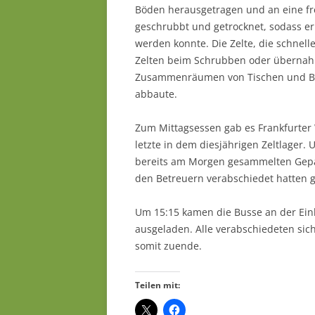
Böden herausgetragen und an eine fre
geschrubbt und getrocknet, sodass er
werden konnte. Die Zelte, die schnell
Zelten beim Schrubben oder übernah
Zusammenräumen von Tischen und Bän
abbaute.
Zum Mittagsessen gab es Frankfurter
letzte in dem diesjährigen Zeltlager
bereits am Morgen gesammelten Gepä
den Betreuern verabschiedet hatten gi
Um 15:15 kamen die Busse an der Ein
ausgeladen. Alle verabschiedeten sich
somit zuende.
Teilen mit: