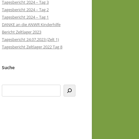
Tagesbericht 2024 – Tag 3
Tagesbericht 2024 – Tag 2
Tagesbericht 2024 – Tag 1
DANKE an die ANWR Kinderhilfe
Bericht Zeltlager 2023
Tagesbericht 24.07.2023 (Zelt 1)
Tagesbericht Zeltlager 2022 Tag 8
Suche
Suchen