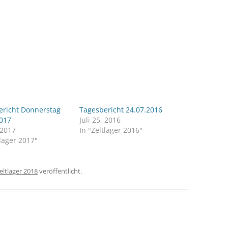
ericht Donnerstag
Tagesbericht 24.07.2016
2017
Juli 25, 2016
, 2017
In "Zeltlager 2016"
tlager 2017"
eltlager 2018
veröffentlicht.