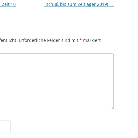
 Zelt 10
Tschüß bis zum Zeltlager 2019!
→
entlicht.
Erforderliche Felder sind mit
*
markiert