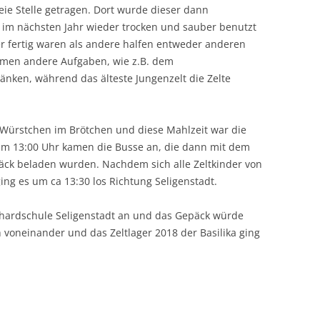
ie Stelle getragen. Dort wurde dieser dann
 im nächsten Jahr wieder trocken und sauber benutzt
er fertig waren als andere halfen entweder anderen
men andere Aufgaben, wie z.B. dem
ken, während das älteste Jungenzelt die Zelte
 Würstchen im Brötchen und diese Mahlzeit war die
. Um 13:00 Uhr kamen die Busse an, die dann mit dem
ck beladen wurden. Nachdem sich alle Zeltkinder von
ng es um ca 13:30 los Richtung Seligenstadt.
hardschule Seligenstadt an und das Gepäck würde
 voneinander und das Zeltlager 2018 der Basilika ging