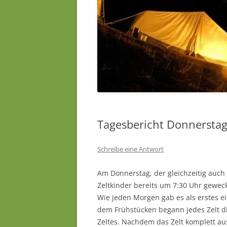
Tagesbericht Donnerstag
Schreibe eine Antwort
Am Donnerstag, der gleichzeitig auch 
Zeltkinder bereits um 7:30 Uhr gewec
Wie jeden Morgen gab es als erstes 
dem Frühstücken begann jedes Zelt 
Zeltes. Nachdem das Zelt komplett au